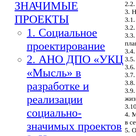
ЗНАЧИМЫЕ
2.2
3. 
ПРОЕКТЫ
3.1
3.2
1. Социальное
3.3
пла
проектирование
3.4
2. АНО ДПО «УКЦ
3.5
3.6
«Мысль» в
3.7
3.8
разработке и
3.9
реализации
жиз
3.1
социально-
4. 
в с
значимых проектов
5. 