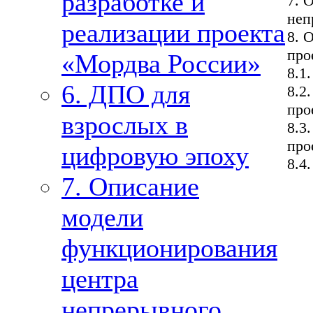
разработке и
7. 
неп
реализации проекта
8. 
про
«Мордва России»
8.1
6. ДПО для
8.2
про
взрослых в
8.3
про
цифровую эпоху
8.4
7. Описание
модели
функционирования
центра
непрерывного